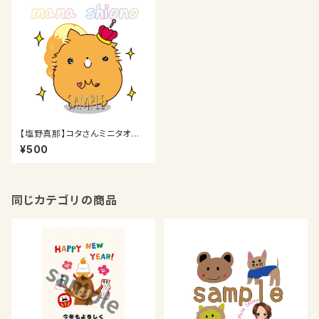
【塩野真那】コタさんミニタオル
【SALE】
¥500
同じカテゴリの商品