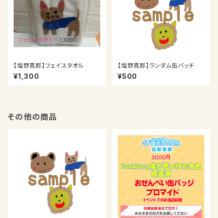
【塩野真那】フェイスタオル
【塩野真那】ランダム缶バッチ
¥1,300
¥500
その他の商品