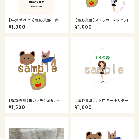
【年賀状2026】塩野真那 直筆
【塩野真那】ステッカー4枚セット
年賀状【送料無料】
¥1,000
¥1,000
【塩野真那】缶バッチ4個セット
【塩野真那】レトロキーホルダー
¥1,500
¥1,000