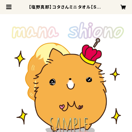
【塩野真那】コタさんミニタオル【SAL
E】 | 新潟エンタワークス公式WEB S
HOP